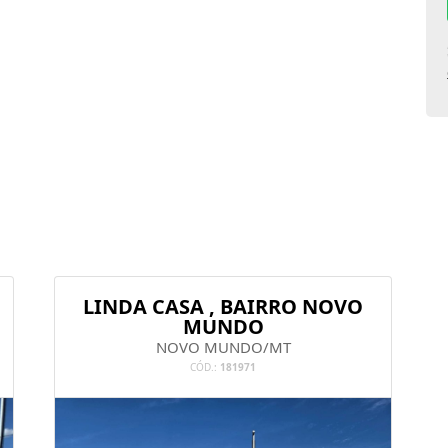
1
LINDA CASA , BAIRRO NOVO
MUNDO
NOVO MUNDO/MT
CÓD.:
181971