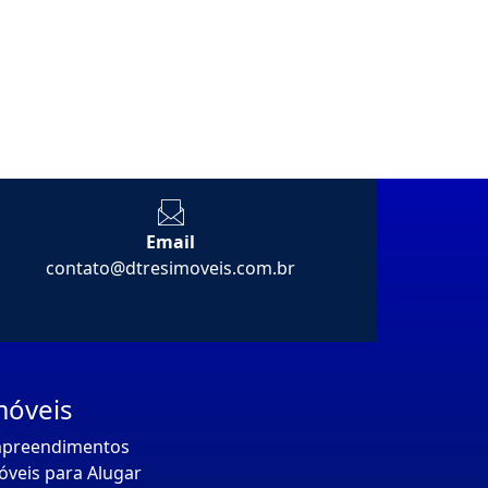
Email
contato@dtresimoveis.com.br
móveis
preendimentos
óveis para Alugar