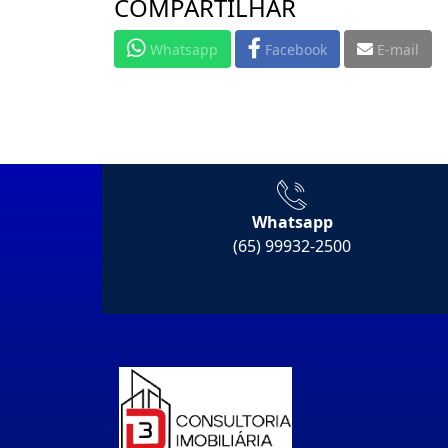
COMPARTILHAR
Whatsapp
Facebook
E-mail
Whatsapp
(65) 99932-2500