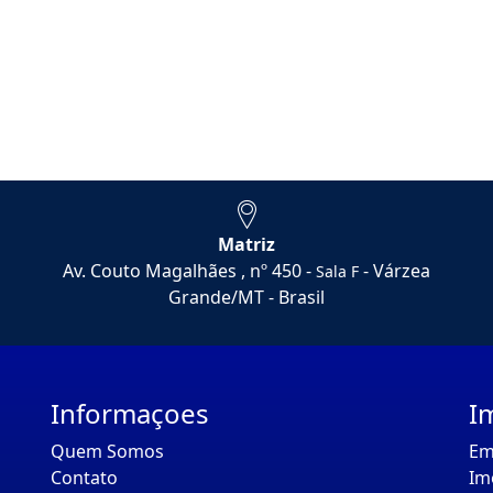
Matriz
Av. Couto Magalhães , nº 450 -
- Várzea
Sala F
Grande/MT - Brasil
Informaçoes
I
Quem Somos
Em
Contato
Im