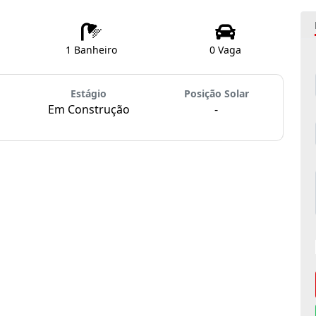
1 Banheiro
0 Vaga
Estágio
Posição Solar
Em Construção
-