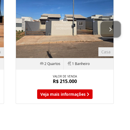
a
Casa
2 Quartos
1 Banheiro
VALOR DE VENDA
R$ 215.000
Veja mais informações