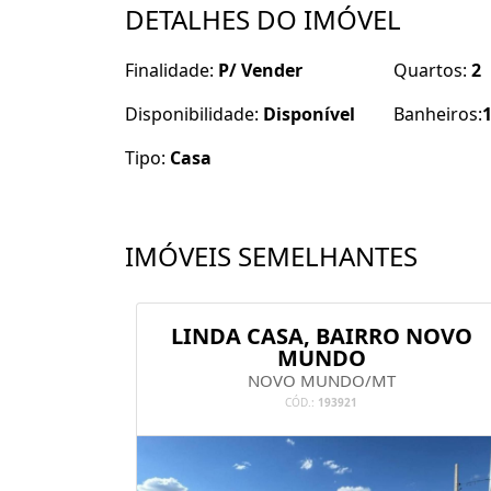
DETALHES DO IMÓVEL
Finalidade:
P/ Vender
Quartos:
2
Disponibilidade:
Disponível
Banheiros:
Tipo:
Casa
IMÓVEIS SEMELHANTES
NCIAL
LINDA CASA, BAIRRO NOVO
MUNDO
NOVO MUNDO/MT
CÓD.:
193921